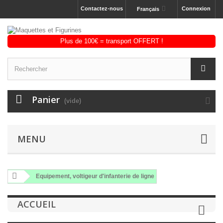
Contactez-nous
Connexion
Français
Panier
(vide)
MENU
Equipement, voltigeur d'infanterie de ligne
ACCUEIL