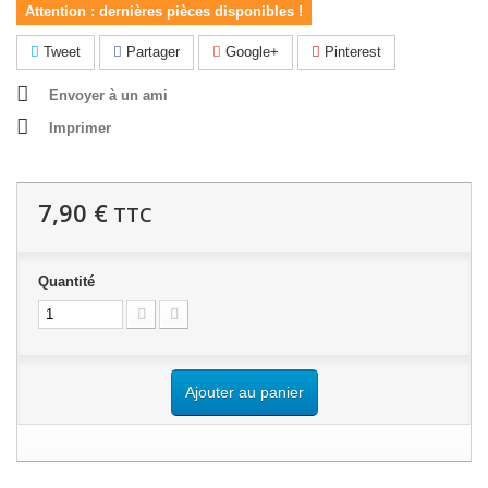
Attention : dernières pièces disponibles !
Tweet
Partager
Google+
Pinterest
Envoyer à un ami
Imprimer
7,90 €
TTC
Quantité
Ajouter au panier