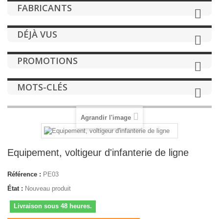
FABRICANTS
DÉJÀ VUS
PROMOTIONS
MOTS-CLÉS
Agrandir l'image
Equipement, voltigeur d'infanterie de ligne
Référence :
PE03
État :
Nouveau produit
Livraison sous 48 heures.