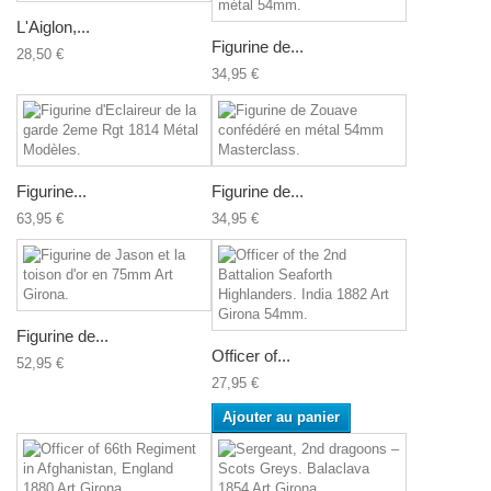
L'Aiglon,...
Figurine de...
28,50 €
34,95 €
Figurine...
Figurine de...
63,95 €
34,95 €
Figurine de...
Officer of...
52,95 €
27,95 €
Ajouter au panier