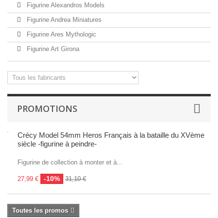
Figurine Alexandros Models
Figurine Andrea Miniatures
Figurine Ares Mythologic
Figurine Art Girona
PROMOTIONS
Crécy Model 54mm Heros Français à la bataille du XVème
siècle -figurine à peindre-
Figurine de collection à monter et à...
-10%
27,99 €
31,10 €
Toutes les promos