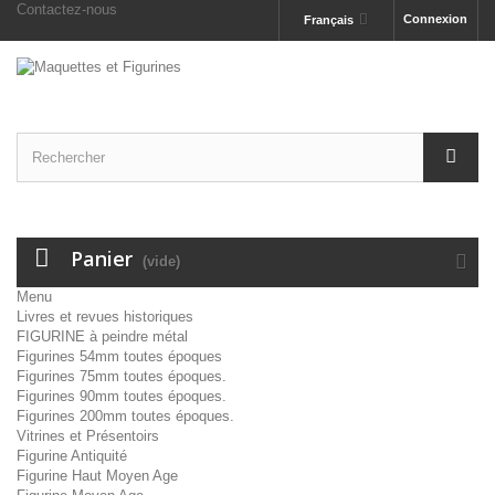
Contactez-nous
Connexion
Français
Panier
(vide)
Menu
Livres et revues historiques
FIGURINE à peindre métal
Figurines 54mm toutes époques
Figurines 75mm toutes époques.
Figurines 90mm toutes époques.
Figurines 200mm toutes époques.
Vitrines et Présentoirs
Figurine Antiquité
Figurine Haut Moyen Age