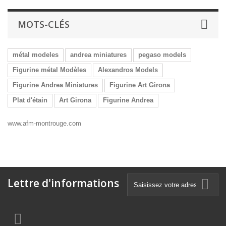
MOTS-CLÉS
métal modeles
andrea miniatures
pegaso models
Figurine métal Modèles
Alexandros Models
Figurine Andrea Miniatures
Figurine Art Girona
Plat d'étain
Art Girona
Figurine Andrea
www.afm-montrouge.com
Lettre d'informations