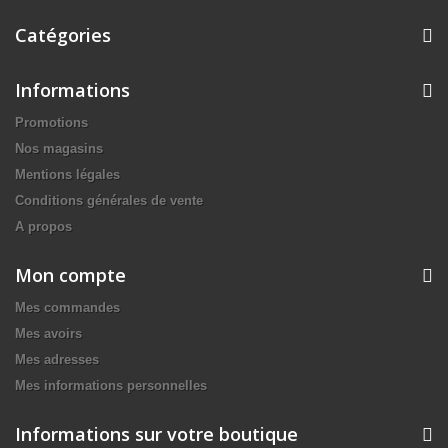
Catégories
Informations
Promotions
Nos magasins
Mentions légales
Conditions générales de vente
A propos
Mon compte
Mes commandes
Mes avoirs
Mes adresses
Mes informations personnelles
Informations sur votre boutique