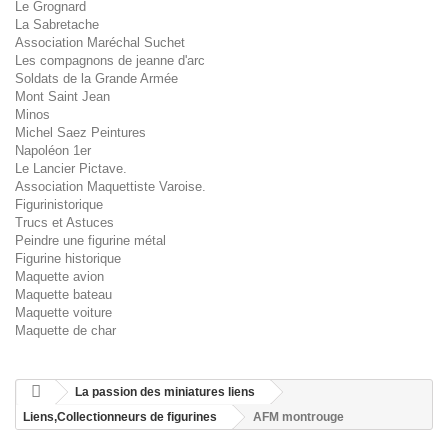
Le Grognard
La Sabretache
Association Maréchal Suchet
Les compagnons de jeanne d'arc
Soldats de la Grande Armée
Mont Saint Jean
Minos
Michel Saez Peintures
Napoléon 1er
Le Lancier Pictave.
Association Maquettiste Varoise.
Figurinistorique
Trucs et Astuces
Peindre une figurine métal
Figurine historique
Maquette avion
Maquette bateau
Maquette voiture
Maquette de char
La passion des miniatures liens
Liens,Collectionneurs de figurines
AFM montrouge