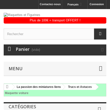
Contactez-nous
Connexion
Français
Panier
(vide)
MENU
La passion des miniatures liens
Trucs et Astuces
Maquette voiture
CATÉGORIES