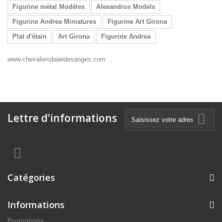
Figurine métal Modèles
Alexandros Models
Figurine Andrea Miniatures
Figurine Art Girona
Plat d'étain
Art Girona
Figurine Andrea
www.chevaliersbaiedesanges.com
Lettre d'informations
Catégories
Informations
Promotions