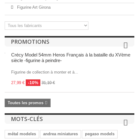
Figurine Art Girona
PROMOTIONS
Crécy Model 54mm Heros Français à la bataille du XVème
siècle -figurine à peindre-
Figurine de collection à monter et à...
-10%
27,99 €
31,10 €
Toutes les promos
MOTS-CLÉS
métal modeles
andrea miniatures
pegaso models