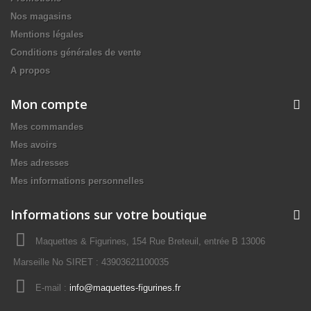
Nos magasins
Mentions légales
Conditions générales de vente
A propos
Mon compte
Mes commandes
Mes avoirs
Mes adresses
Mes informations personnelles
Informations sur votre boutique
Maquettes & Figurines, 154 Rue Breteuil, entrée B 13006
Marseille No SIRET : 43903621100035
E-mail :
info@maquettes-figurines.fr