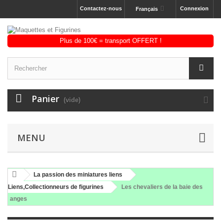
Contactez-nous
Connexion
Français
Panier
(vide)
MENU
La passion des miniatures liens
Liens,Collectionneurs de figurines
Les chevaliers de la baie des
anges