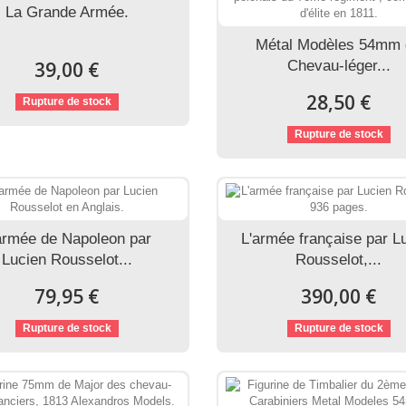
La Grande Armée.
Métal Modèles 54mm
39,00 €
Chevau-léger...
28,50 €
Rupture de stock
Rupture de stock
armée de Napoleon par
L'armée française par L
Lucien Rousselot...
Rousselot,...
79,95 €
390,00 €
Rupture de stock
Rupture de stock