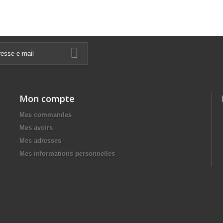
Mon compte
Mes commandes
Mes avoirs
Mes adresses
Mes informations personnelles