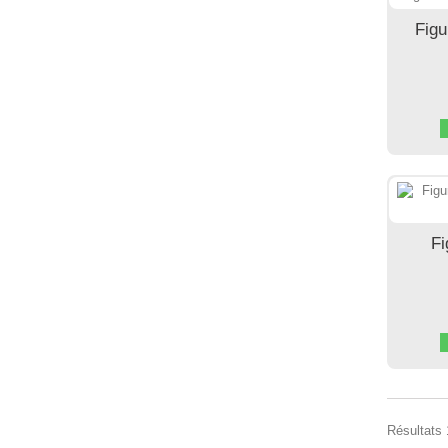
Fig
Fi
Résultats 