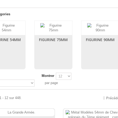
gories
URINE 54MM
FIGURINE 75MM
FIGURINE 90MM
Montrer
par page
1 - 12 sur 448.
Précéd