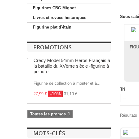
Figurines CBG Mignot
Sous-caté
Livres et revues historiques
Figurine plat d'étain
PROMOTIONS
FIG
Crécy Model 54mm Heros Français à
la bataille du XVème siècle -figurine à
peindre-
Figurine de collection à monter et à...
Tri
-10%
27,99 €
31,10 €
Toutes les promos
Résultats 
MOTS-CLÉS