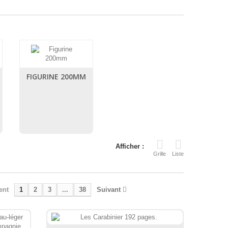
FIGURINE 200MM
Afficher :
Grille
Liste
ent
1
2
3
...
38
Suivant