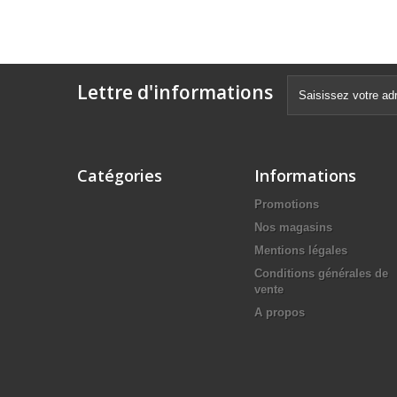
Lettre d'informations
Catégories
Informations
Promotions
Nos magasins
Mentions légales
Conditions générales de
vente
A propos