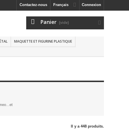
Contactez-nous
Français
Connexion
Panier
(vide)
MÉTAL
MAQUETTE ET FIGURINE PLASTIQUE
meo...et
Il y a 448 produits.