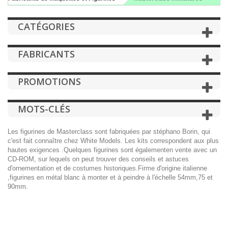
CATÉGORIES
FABRICANTS
PROMOTIONS
MOTS-CLÉS
Les figurines de Masterclass sont fabriquées par stéphano Borin, qui
c'est fait connaître chez White Models. Les kits correspondent aux plus
hautes exigences .Quelques figurines sont égalementen vente avec un
CD-ROM, sur lequels on peut trouver des conseils et astuces
d'ornementation et de costumes historiques.Firme d'origine italienne
,figurines en métal blanc à monter et à peindre à l'échelle 54mm,75 et
90mm.