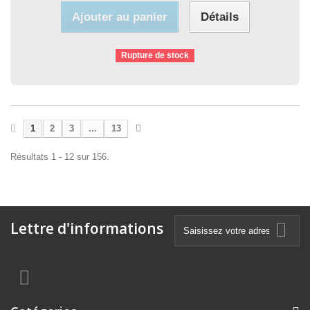
Ajouter au panier
Détails
Rupture de stock
1
2
3
...
13
Résultats 1 - 12 sur 156.
Lettre d'informations