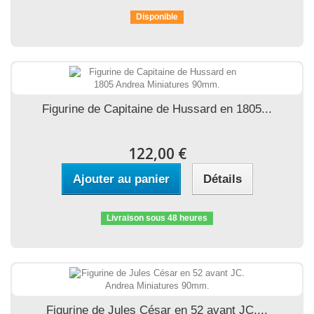
Disponible
Figurine de Capitaine de Hussard en 1805...
122,00 €
Ajouter au panier
Détails
Livraison sous 48 heures
Figurine de Jules César en 52 avant JC....