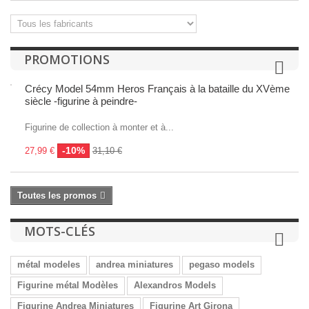
PROMOTIONS
Crécy Model 54mm Heros Français à la bataille du XVème
siècle -figurine à peindre-
Figurine de collection à monter et à...
-10%
27,99 €
31,10 €
Toutes les promos
MOTS-CLÉS
métal modeles
andrea miniatures
pegaso models
Figurine métal Modèles
Alexandros Models
Figurine Andrea Miniatures
Figurine Art Girona