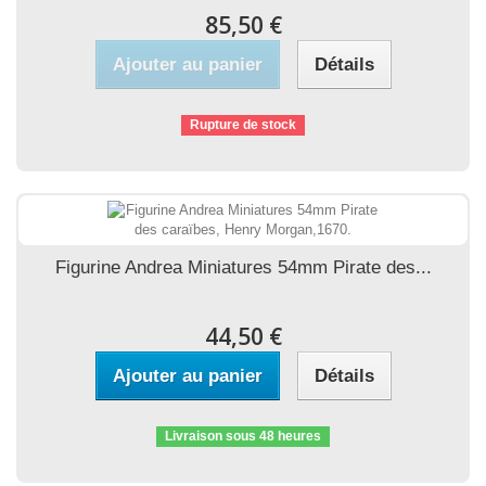
85,50 €
Ajouter au panier
Détails
Rupture de stock
Figurine Andrea Miniatures 54mm Pirate des...
44,50 €
Ajouter au panier
Détails
Livraison sous 48 heures