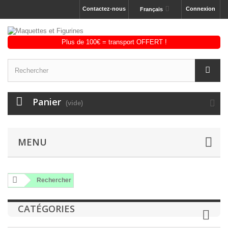
Contactez-nous
Connexion
Français
Panier
(vide)
MENU
Rechercher
CATÉGORIES