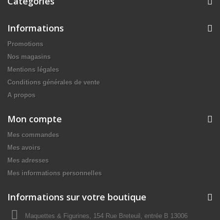
Catégories
Informations
Promotions
Nos magasins
Mentions légales
Conditions générales de vente
A propos
Mon compte
Mes commandes
Mes avoirs
Mes adresses
Mes informations personnelles
Informations sur votre boutique
Maquettes & Figurines, 154 Rue Breteuil, entrée B 13006