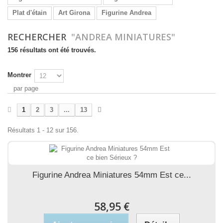
Plat d'étain
Art Girona
Figurine Andrea
RECHERCHER
"ANDREA MINIATURES"
156 résultats ont été trouvés.
Montrer
par page
1
2
3
...
13
Résultats 1 - 12 sur 156.
Figurine Andrea Miniatures 54mm Est ce...
58,95 €