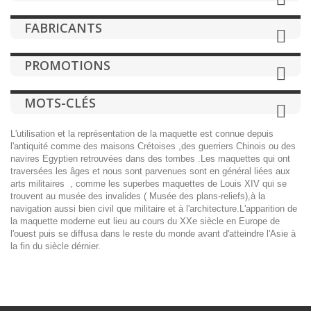
FABRICANTS
PROMOTIONS
MOTS-CLÉS
L'utilisation et la représentation de la
maquette
est connue depuis
l'antiquité comme des maisons Crétoises ,des guerriers Chinois ou des
navires Egyptien retrouvées dans des tombes .Les maquettes qui ont
traversées les âges et nous sont parvenues sont en général liées aux
arts militaires , comme les superbes maquettes de Louis XIV qui se
trouvent au musée des invalides ( Musée des plans-reliefs),à la
navigation aussi bien civil que militaire et à l'architecture.L'apparition de
la maquette moderne eut lieu au cours du XXe siècle en Europe de
l'ouest puis se diffusa dans le reste du monde avant d'atteindre l'Asie à
la fin du siècle dérnier.