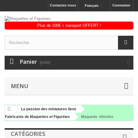
Contactez-nous
Connexion
Français
Panier
(vide)
MENU
La passion des miniatures liens
Fabricants de Maquettes et Figurines
Maquette -Histoire
CATÉGORIES