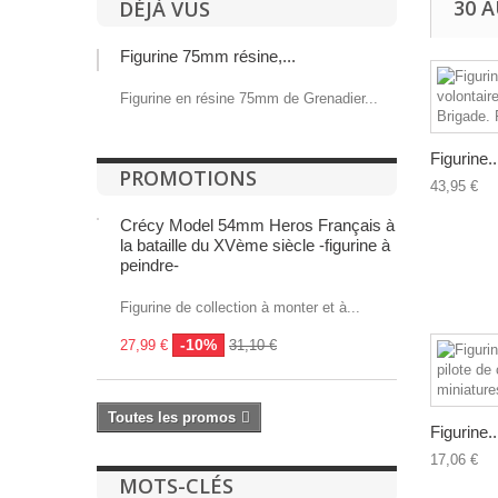
30 
DÉJÀ VUS
Figurine 75mm résine,...
Figurine en résine 75mm de Grenadier...
Figurine..
PROMOTIONS
43,95 €
Crécy Model 54mm Heros Français à
la bataille du XVème siècle -figurine à
peindre-
Figurine de collection à monter et à...
-10%
27,99 €
31,10 €
Toutes les promos
Figurine..
17,06 €
MOTS-CLÉS