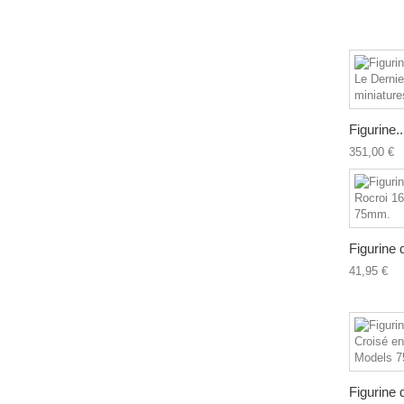
Figurine..
351,00 €
Figurine d
41,95 €
Figurine d