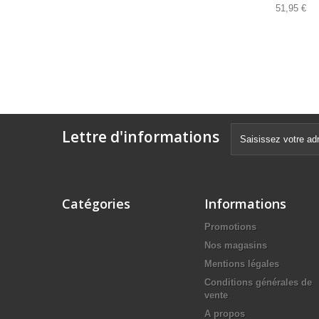
51,95 €
Lettre d'informations
Catégories
Informations
Promotions
Nos magasins
Mentions légales
Conditions générales de
vente
A propos