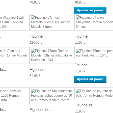
48,95 €
48,95 €
Ajouter au panier
.
Figurine...
Figurine...
124,00 €
81,95 €
Figurine...
e...
Figurine...
51,95 €
51,95 €
Ajouter au panier
Figurine de...
e...
Figurine de...
51,95 €