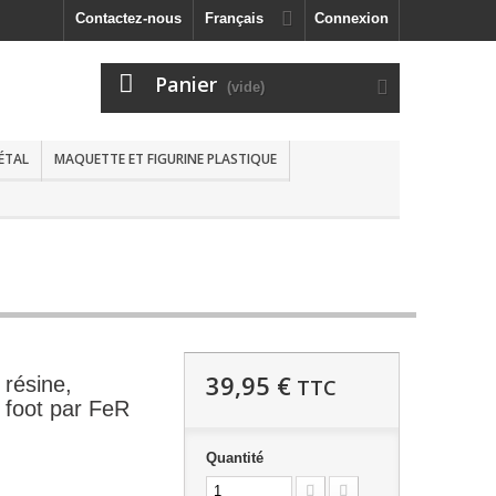
Contactez-nous
Français
Connexion
Panier
(vide)
MÉTAL
MAQUETTE ET FIGURINE PLASTIQUE
39,95 €
résine,
TTC
 foot par FeR
Quantité