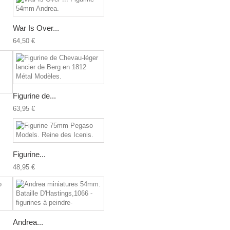
War Is Over...
64,50 €
Figurine de...
63,95 €
Figurine...
48,95 €
Andrea...