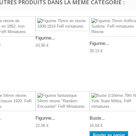
AUTRES PRODUITS DANS LA MÊME CATÉGORIE :
Figurine...
.
Figurine...
43,95 €
39,13 €
.
Figurine...
Buste...
22,06 €
16,04 €
Ajouter au panier