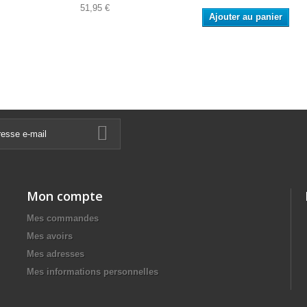
51,95 €
Ajouter au panier
Mon compte
Mes commandes
Mes avoirs
Mes adresses
Mes informations personnelles