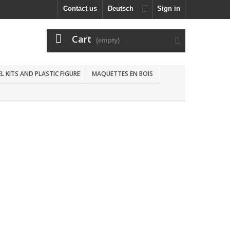
Contact us
Deutsch
Sign in
Cart
(empty)
 KITS AND PLASTIC FIGURE
MAQUETTES EN BOIS