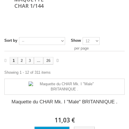
CHAR 1/144
Sort by
Show
per page
1
2
3
...
26
Showing 1 - 12 of 311 items
Maquette du CHAR Mk. I "Male" BRITANNIQUE .
11,03 €