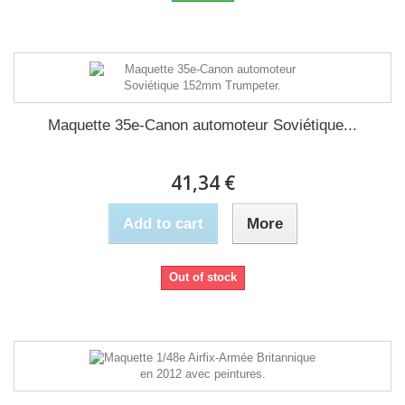
Maquette 35e-Canon automoteur Soviétique...
41,34 €
Add to cart
More
Out of stock