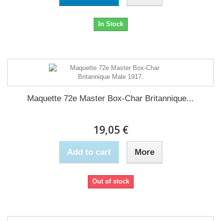
In Stock
Maquette 72e Master Box-Char Britannique...
19,05 €
Add to cart
More
Out of stock