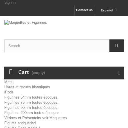
Sign in
Contact us
Español
Cart
(empty)
Menu
Livres et revues historiques
iPods
Figurines 54mm toutes époques.
Figurines 75mm toutes époques.
Figurines 90mm toutes époques.
Figurines 200mm toutes époques.
Vitrines et Présentoirs voir Maquettes
Figuras antiguedad