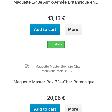
Maquette 1/48e Airfix-Armée Britannique en...
43,13 €
Add to cart
More
In Stock
Maquette Master Box 72e-Char Britannique...
20,06 €
Add to cart
More