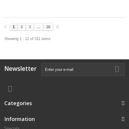
1
2
3
...
26
Showing 1 - 12 of 311 items
Newsletter
Categories
Information
Specials